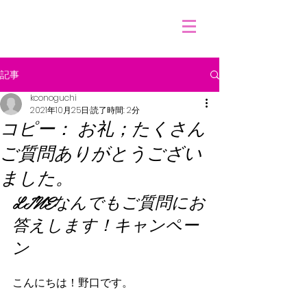
&
記事
kconoguchi
2021年10月25日
読了時間: 2分
コピー： お礼；たくさん
ご質問ありがとうござい
ました。
LINEなんでもご質問にお
答えします！キャンペー
ン
こんにちは！野口です。